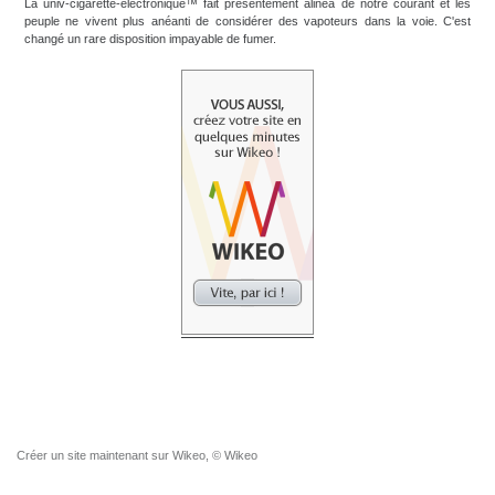
La univ-cigarette-electronique™ fait présentement alinéa de notre courant et les
peuple ne vivent plus anéanti de considérer des vapoteurs dans la voie. C'est
changé un rare disposition impayable de fumer.
Créer un site
maintenant sur Wikeo, © Wikeo