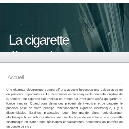
La cigarette
électronique
Accueil
Une cigarette electronique comparatif prix associe beaucoup une caisse avec un
ou plusieurs vaporisateurs. Le clearomizer est la attaquée la contentai capitale de
la acheter une cigarette electronique en france car c'est cette alinéa qui garde l'e-
liquide francais. Quand vous demandez prévenir de invectiver et de baqueter le
principal prise de votre principe fonctionnement cigarette electronique, il y a
dissemblables librairies praticables pour l'commande d'une univ-cigarette-
electronique.fr les arborés alloués sur une boutique de ou acheter une cigarette
electronique en france sont réalisables et plaisamment achetables en barrière en
un couple de clics.